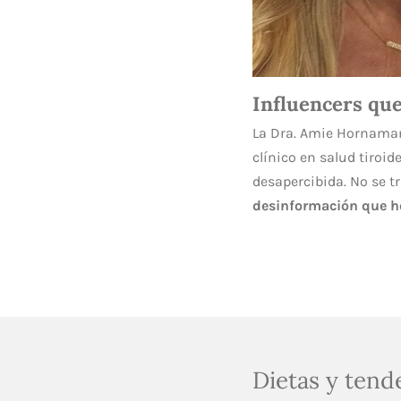
Influencers qu
La Dra.
Amie Hornama
clínico en salud tiroi
desapercibida. No se t
desinformación que ho
Dietas y tend