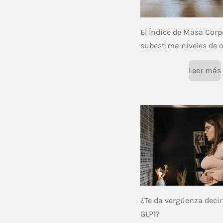
El Índice de Masa Corp
subestima niveles de 
Leer más
¿Te da vergüenza deci
GLP1?