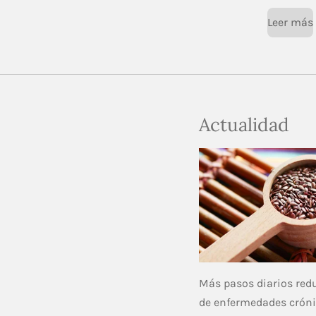
Leer más
Actualidad
Más pasos diarios redu
de enfermedades crón