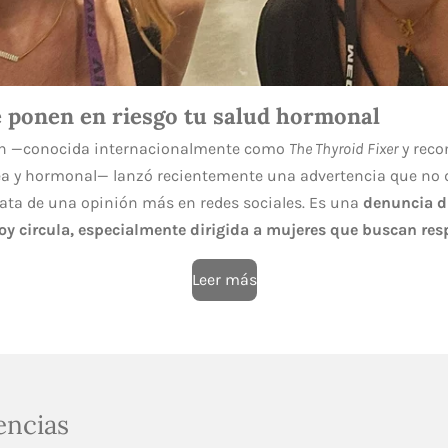
e ponen en riesgo tu salud hormonal
n
—conocida internacionalmente como
The Thyroid Fixer
y reco
dea y hormonal— lanzó recientemente una advertencia que no 
rata de una opinión más en redes sociales. Es una
denuncia di
y circula, especialmente dirigida a mujeres que buscan resp
Leer más
encias