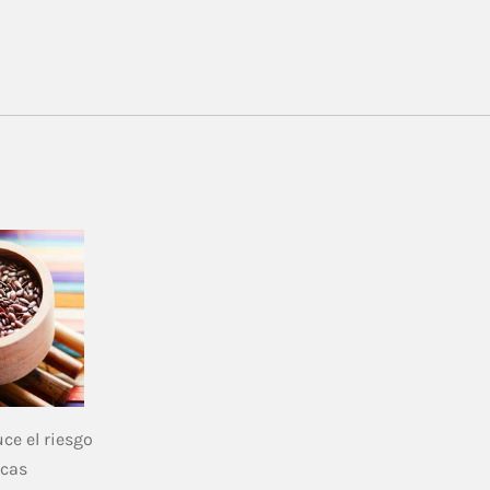
ce el riesgo
icas