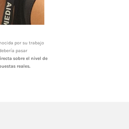
nocida por su trabajo
debería pasar
recta sobre el nivel de
uestas reales.