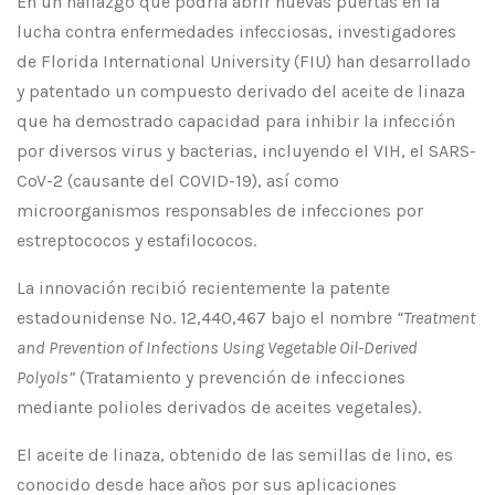
En un hallazgo que podría abrir nuevas puertas en la
lucha contra enfermedades infecciosas, investigadores
de Florida International University (FIU) han desarrollado
y patentado un compuesto derivado del aceite de linaza
que ha demostrado capacidad para inhibir la infección
por diversos virus y bacterias, incluyendo el VIH, el SARS-
CoV-2 (causante del COVID-19), así como
microorganismos responsables de infecciones por
estreptococos y estafilococos.
La innovación recibió recientemente la patente
estadounidense No. 12,440,467 bajo el nombre
“Treatment
and Prevention of Infections Using Vegetable Oil-Derived
Polyols”
(Tratamiento y prevención de infecciones
mediante polioles derivados de aceites vegetales).
El aceite de linaza, obtenido de las semillas de lino, es
conocido desde hace años por sus aplicaciones