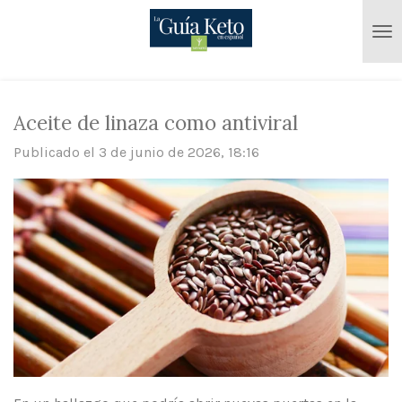
Ir
al
contenido
principal
Aceite de linaza como antiviral
Publicado el 3 de junio de 2026, 18:16