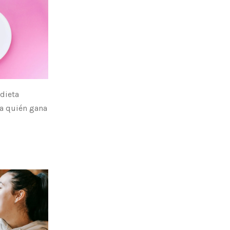
 dieta
ela quién gana