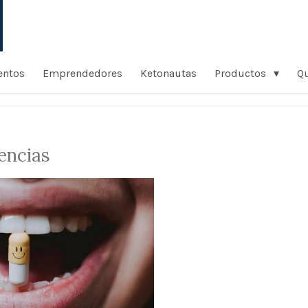
entos
Emprendedores
Ketonautas
Productos
Q
encias