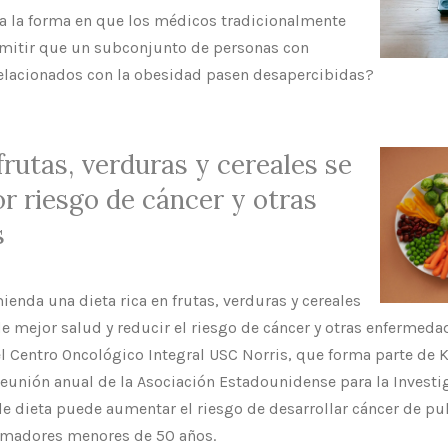
 la forma en que los médicos tradicionalmente
mitir que un subconjunto de personas con
relacionados con la obesidad pasen desapercibidas?
frutas, verduras y cereales se
r riesgo de cáncer y otras
s
enda una dieta rica en frutas, verduras y cereales
de mejor salud y reducir el riesgo de cáncer y otras enfermed
l Centro Oncológico Integral USC Norris, que forma parte de 
reunión anual de la Asociación Estadounidense para la Investi
de dieta puede aumentar el riesgo de desarrollar cáncer de p
umadores menores de 50 años.