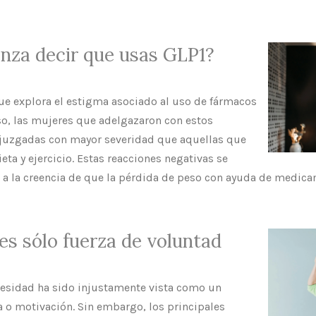
nza decir que usas GLP1?
ue explora el estigma asociado al uso de fármacos
so, las mujeres que adelgazaron con estos
juzgadas con mayor severidad que aquellas que
eta y ejercicio. Estas reacciones negativas se
a la creencia de que la pérdida de peso con ayuda de medicam
es sólo fuerza de voluntad
besidad ha sido injustamente vista como un
 o motivación. Sin embargo, los principales