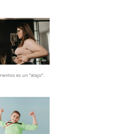
entos es un "atajo".