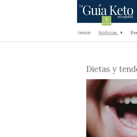
Ir
al
contenido
principal
Inicio
Noticias
Ev
Dietas y tend