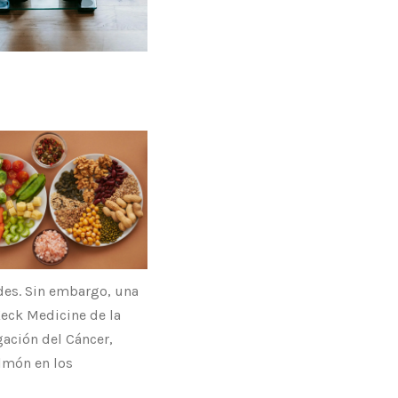
ades. Sin embargo, una
Keck Medicine de la
gación del Cáncer,
ulmón en los