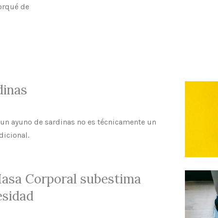
porqué de
dinas
 un ayuno de sardinas no es técnicamente un
dicional.
Masa Corporal subestima
esidad