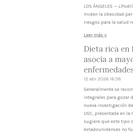
LOS ÁNGELES — ¿Podría
miden la obesidad per
riesgos para la salud 
Leer más »
Dieta rica en 
asocia a mayo
enfermedade
12 abr 2026
16:58
Generalmente se recomi
integrales para gozar 
nueva investigación de
USC, presentada en la 
sugiere que este tipo 
estadounidenses no f