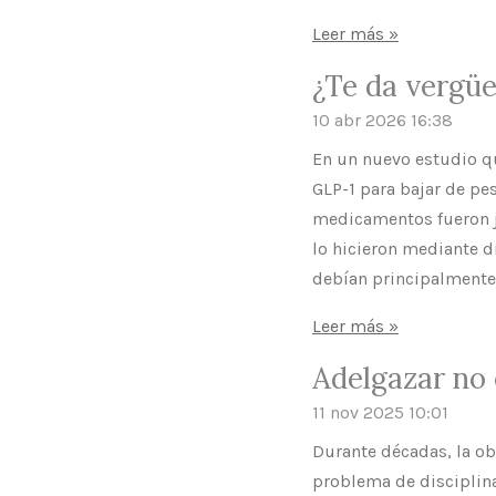
Leer más »
¿Te da vergüe
10 abr 2026
16:38
En un nuevo estudio q
GLP-1 para bajar de pe
medicamentos fueron 
lo hicieron mediante di
debían principalmente 
Leer más »
Adelgazar no 
11 nov 2025
10:01
Durante décadas, la o
problema de disciplina