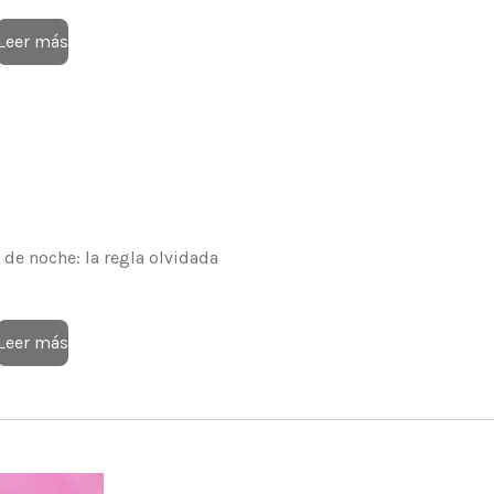
Leer más
de noche: la regla olvidada
Leer más