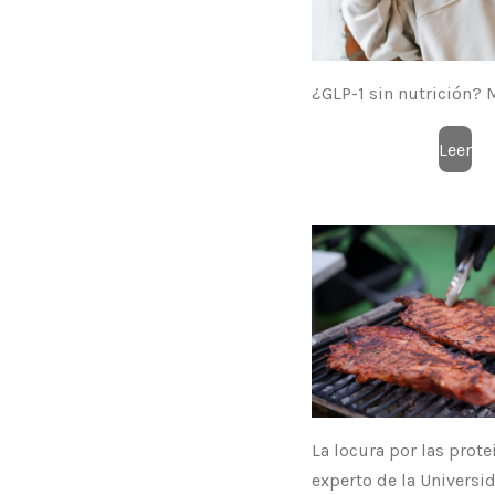
¿GLP-1 sin nutrición? M
Leer
La locura por las prote
experto de la Universi