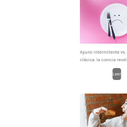
Ayuno intermitente vs.
clásica: la ciencia rev
Leer