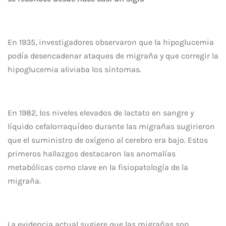
En 1935, investigadores observaron que la hipoglucemia
podía desencadenar ataques de migraña y que corregir la
hipoglucemia aliviaba los síntomas.
En 1982, los niveles elevados de lactato en sangre y
líquido cefalorraquídeo durante las migrañas sugirieron
que el suministro de oxígeno al cerebro era bajo. Estos
primeros hallazgos destacaron las anomalías
metabólicas como clave en la fisiopatología de la
migraña.
La evidencia actual sugiere que las migrañas son