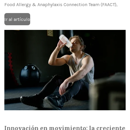
Food Allergy & Anaphylaxis Connection Team (FAACT),
Ir al artículo
Innovación en movimiento: la creciente