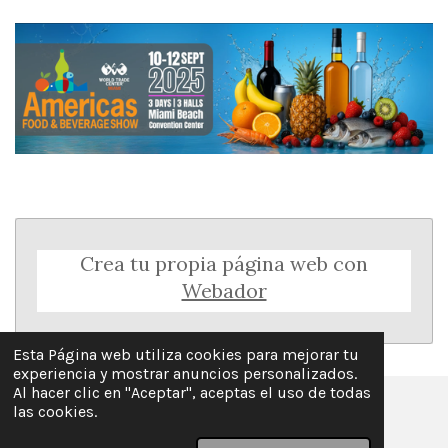
Crea tu propia página web con
Webador
Esta Página web utiliza cookies para mejorar tu
experiencia y mostrar anuncios personalizados.
Al hacer clic en "Aceptar", aceptas el uso de todas
las cookies.
© 2025 - 2026 La Guía Keto en Español
Con la tecnología de
Webador