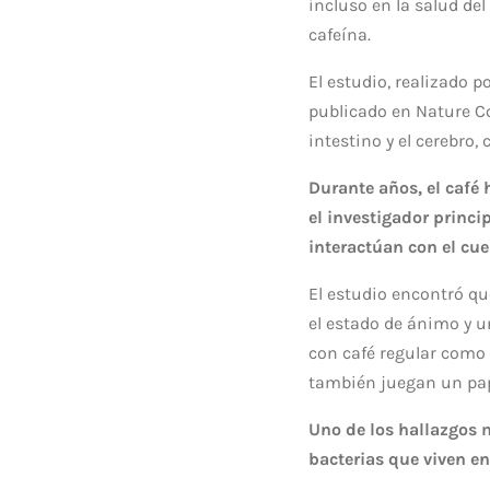
incluso en la salud de
cafeína.
El estudio, realizado p
publicado en
Nature 
intestino y el cerebro,
Durante años, el café
el investigador princi
interactúan con el cu
El estudio encontró qu
el estado de ánimo y u
con café regular como
también juegan un pap
Uno de los hallazgos m
bacterias que viven en