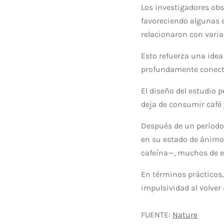
Los investigadores obs
favoreciendo algunas e
relacionaron con variac
Esto refuerza una idea
profundamente conecta
El diseño del estudio 
deja de consumir café 
Después de un período 
en su estado de ánimo 
cafeína—, muchos de e
En términos prácticos
impulsividad al volver
FUENTE:
Nature