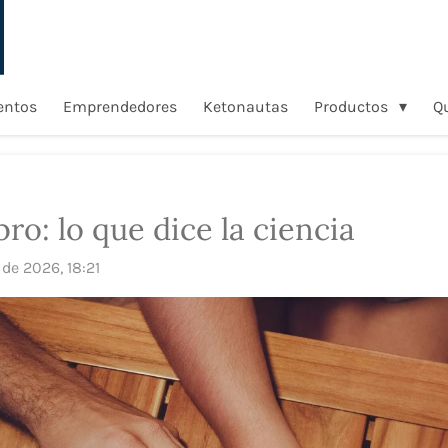
entos
Emprendedores
Ketonautas
Productos
Q
ro: lo que dice la ciencia
 de 2026, 18:21