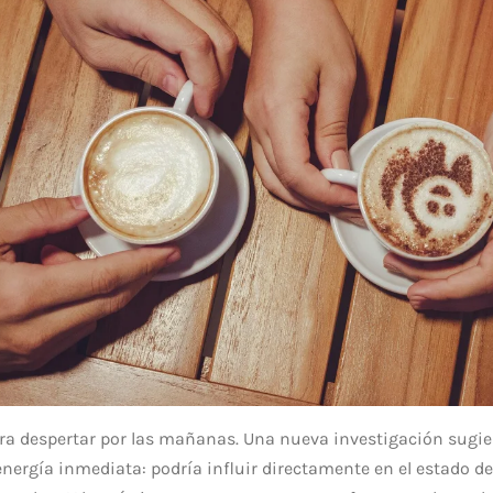
para despertar por las mañanas. Una nueva investigación sugi
nergía inmediata: podría influir directamente en el estado de 