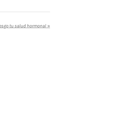
iesgo tu salud hormonal
»