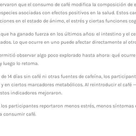
ervaron que el consumo de café modifica la composición de e
species asociadas con efectos positivos en la salud. Estos cam
iones en el estado de ánimo, el estrés y ciertas funciones cog
 que ha ganado fuerza en los últimos años: el intestino y el c
dos. Lo que ocurre en uno puede afectar directamente al otro
permitió observar algo poco explorado hasta ahora: qué ocur
y luego lo retoma.
de 14 días sin café ni otras fuentes de cafeína, los particip
y en ciertos marcadores metabólicos. Al reintroducir el café —
stos indicadores mejoraron.
, los participantes reportaron menos estrés, menos síntomas
 a consumir café.