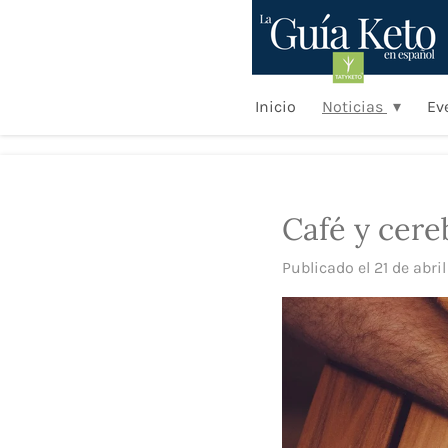
Ir
al
contenido
principal
Inicio
Noticias
Ev
Café y cereb
Publicado el 21 de abril