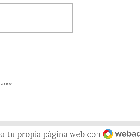
tarios
Webador
a tu propia página web con