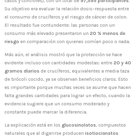
casos y controles), con un total de
97,595 participantes
.
Su objetivo era evaluar la relación dosis–respuesta entre
el consumo de crucíferos y el riesgo de cáncer de colon.
El resultado fue contundente: las personas con un
consumo más elevado presentaron un
20 % menos de
riesgo
en comparación con quienes comían poco o nada.
Más aún, el análisis mostró que la protección se hace
evidente incluso con cantidades modestas: entre
20 y 40
gramos diarios
de crucíferos, equivalentes a media taza
de brócoli cocido, ya se observan beneficios claros. Esto
es importante porque muchas veces se asume que hacen
falta grandes cantidades para lograr un efecto, cuando la
evidencia sugiere que un consumo moderado y
constante puede marcar la diferencia.
La explicación está en los
glucosinolatos
, compuestos
naturales que al digerirse producen
isotiocianatos