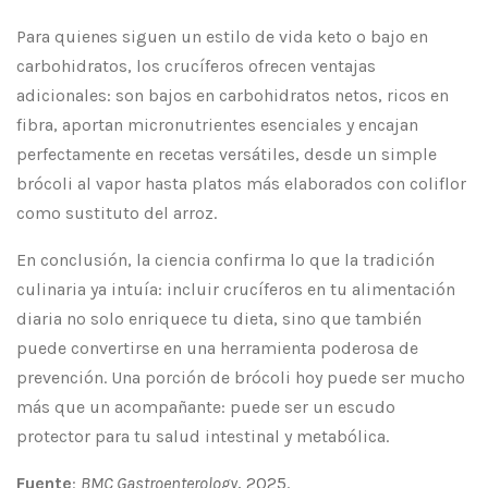
Para quienes siguen un estilo de vida keto o bajo en
carbohidratos, los crucíferos ofrecen ventajas
adicionales: son bajos en carbohidratos netos, ricos en
fibra, aportan micronutrientes esenciales y encajan
perfectamente en recetas versátiles, desde un simple
brócoli al vapor hasta platos más elaborados con coliflor
como sustituto del arroz.
En conclusión, la ciencia confirma lo que la tradición
culinaria ya intuía: incluir crucíferos en tu alimentación
diaria no solo enriquece tu dieta, sino que también
puede convertirse en una herramienta poderosa de
prevención. Una porción de brócoli hoy puede ser mucho
más que un acompañante: puede ser un escudo
protector para tu salud intestinal y metabólica.
Fuente
:
BMC Gastroenterology
, 2025.