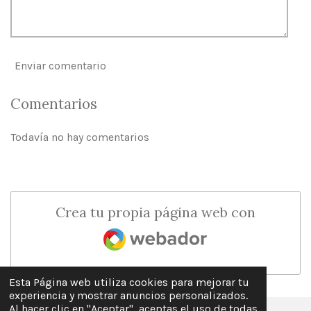
Enviar comentario
Comentarios
Todavía no hay comentarios
Crea tu propia página web con
Webador
Esta Página web utiliza cookies para mejorar tu
experiencia y mostrar anuncios personalizados.
Al hacer clic en "Aceptar", aceptas el uso de todas