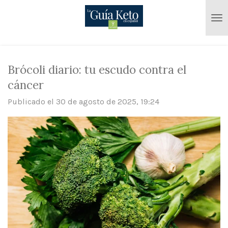
Ir
al
contenido
principal
Brócoli diario: tu escudo contra el
cáncer
Publicado el 30 de agosto de 2025, 19:24