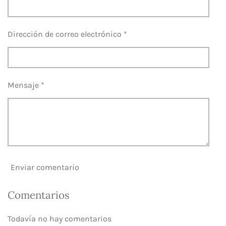
r
r
r
r
Dirección de correo electrónico *
Mensaje *
Enviar comentario
Comentarios
Todavía no hay comentarios