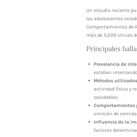
Un estudio reciente p
las adolescentes estad
Comportamientos de Ri
más de 5,000 chicas d
Principales hall
Prevalencia de int
estaban intentando
Métodos utilizados
actividad física y 
saludables.
Comportamientos 
omisión de comidas
Influencia de la im
factores determina