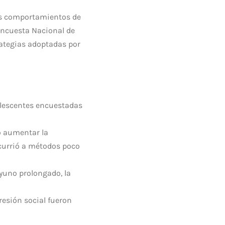
os comportamientos de
Encuesta Nacional de
rategias adoptadas por
lescentes encuestadas
o aumentar la
ecurrió a métodos poco
ayuno prolongado, la
resión social fueron