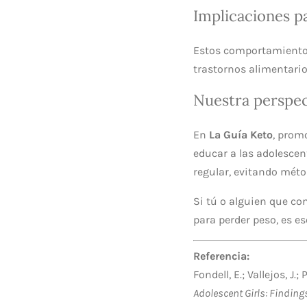
Implicaciones pa
Estos comportamientos
trastornos alimentario
Nuestra perspec
En
La Guía Keto
, prom
educar a las adolescen
regular, evitando mét
Si tú o alguien que c
para perder peso, es e
Referencia:
Fondell, E.; Vallejos, J.;
Adolescent Girls: Finding