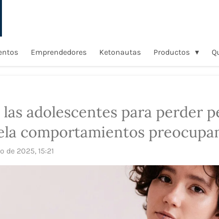
entos
Emprendedores
Ketonautas
Productos
Q
las adolescentes para perder 
vela comportamientos preocupa
o de 2025, 15:21