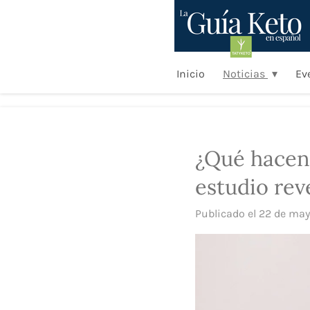
Ir
al
contenido
principal
Inicio
Noticias
Ev
¿Qué hacen 
estudio re
Publicado el 22 de may