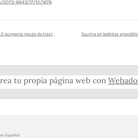
/2072-6643/17/10/1676
Deficiencia de vitamina D aumenta riesgo de trastornos mentales
rea tu propia página web con
Webado
 en Español