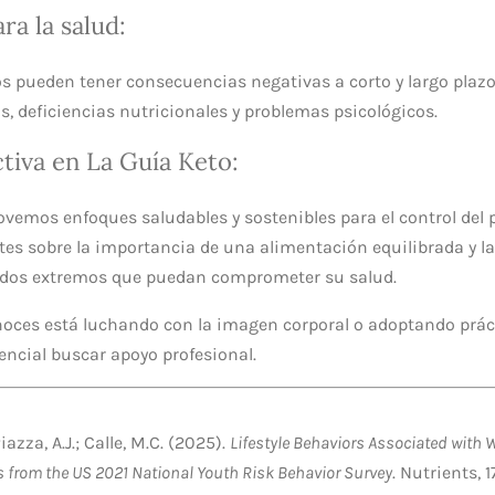
ra la salud:
 pueden tener consecuencias negativas a corto y largo plazo
s, deficiencias nutricionales y problemas psicológicos.
tiva en La Guía Keto:
ovemos enfoques saludables y sostenibles para el control del
tes sobre la importancia de una alimentación equilibrada y la 
odos extremos que puedan comprometer su salud.
onoces está luchando con la imagen corporal o adoptando prác
sencial buscar apoyo profesional.
 Piazza, A.J.; Calle, M.C. (2025).
Lifestyle Behaviors Associated with W
s from the US 2021 National Youth Risk Behavior Survey
. Nutrients, 1