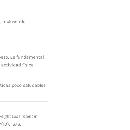
, incluyendo
 peso. Es fundamental
actividad física
ticas poco saludables
eight Loss Intent in
7(10), 1676.