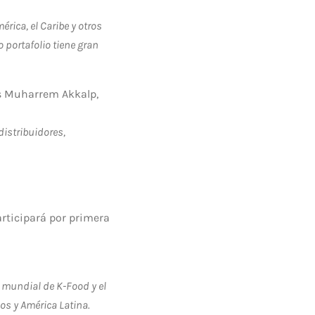
ica, el Caribe y otros
 portafolio tiene gran
es Muharrem Akkalp,
distribuidores,
articipará por primera
 mundial de K-Food y el
dos y América Latina.