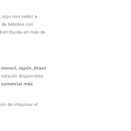
 soju con sabor a
n de bebidas con
 distribuida en más de
 Honor), Japón, Brasil
 estarán disponibles
 comercial más
ión de impulsar el