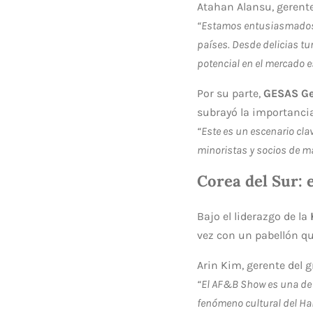
Atahan Alansu, gerent
“Estamos entusiasmados d
países. Desde delicias tu
potencial en el mercado 
Por su parte,
GESAS Gen
subrayó la importanci
“Este es un escenario cla
minoristas y socios de 
Corea del Sur: 
Bajo el liderazgo de la
vez con un pabellón qu
Arin Kim, gerente del 
“El AF&B Show es una de 
fenómeno cultural del Hall