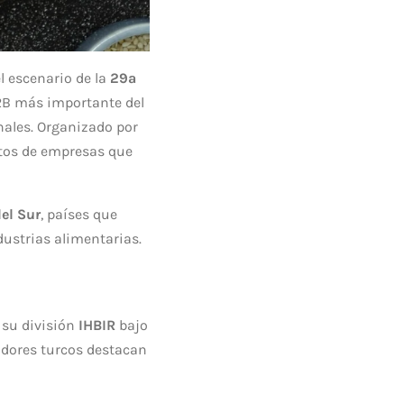
l escenario de la
29ª
B2B más importante del
nales. Organizado por
tos de empresas que
el Sur
, países que
dustrias alimentarias.
 su división
IHBIR
bajo
bidores turcos destacan