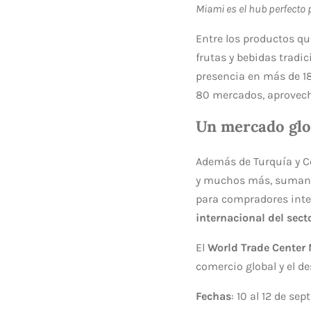
Miami es el hub perfecto
Entre los productos qu
frutas y bebidas trad
presencia en más de 18
80 mercados, aprovecha
Un mercado glob
Además de Turquía y Co
y muchos más, sumando
para compradores inte
internacional del sect
El
World Trade Center
comercio global y el d
Fechas
: 10 al 12 de se