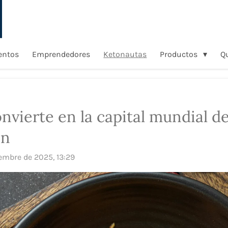
entos
Emprendedores
Ketonautas
Productos
Q
nvierte en la capital mundial de
ón
iembre de 2025, 13:29