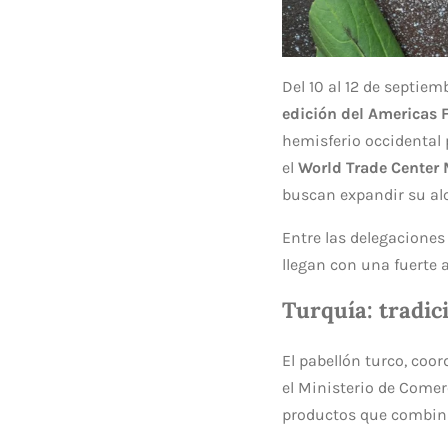
Del 10 al 12 de septie
edición del Americas
hemisferio occidental
el
World Trade Center
buscan expandir su al
Entre las delegacione
llegan con una fuerte 
Turquía: tradic
El pabellón turco, coo
el Ministerio de Comer
productos que combina