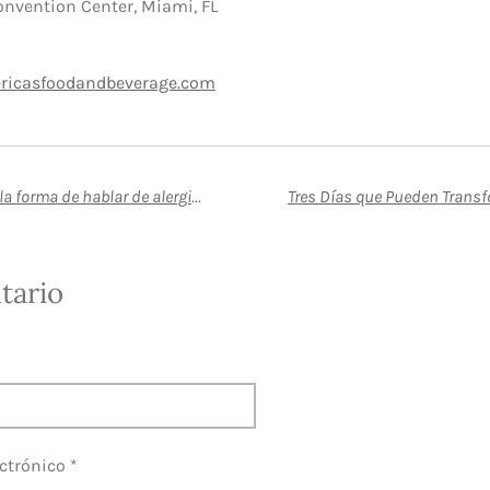
nvention Center, Miami, FL
ricasfoodandbeverage.com
El evento que cambiará la forma de hablar de alergias
tario
ctrónico *