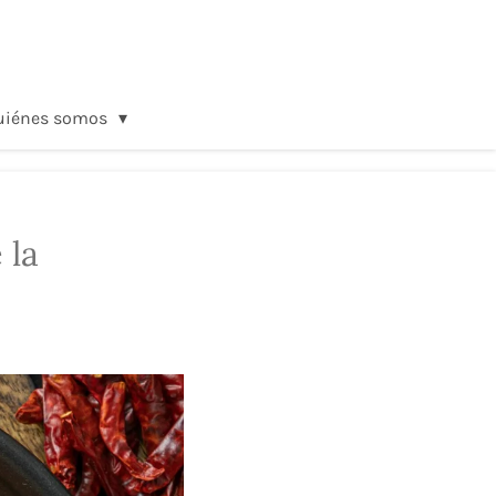
uiénes somos
 la