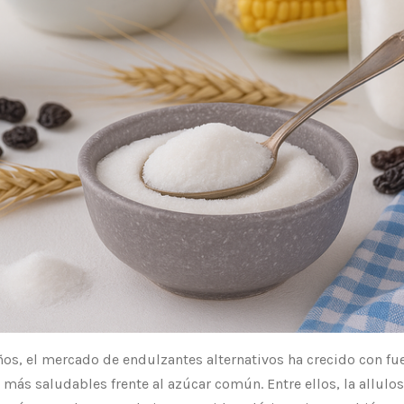
os, el mercado de endulzantes alternativos ha crecido con fue
ás saludables frente al azúcar común. Entre ellos, la allulosa