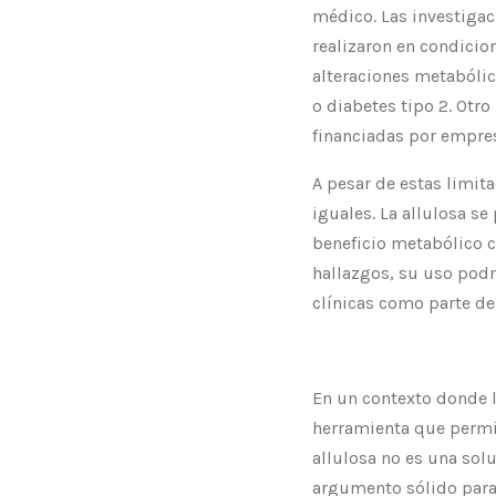
médico. Las investigac
realizaron en condicio
alteraciones metabólic
o diabetes tipo 2. Otr
financiadas por empres
A pesar de estas limit
iguales. La allulosa se
beneficio metabólico c
hallazgos, su uso podr
clínicas como parte de
En un contexto donde l
herramienta que permi
allulosa no es una sol
argumento sólido para 