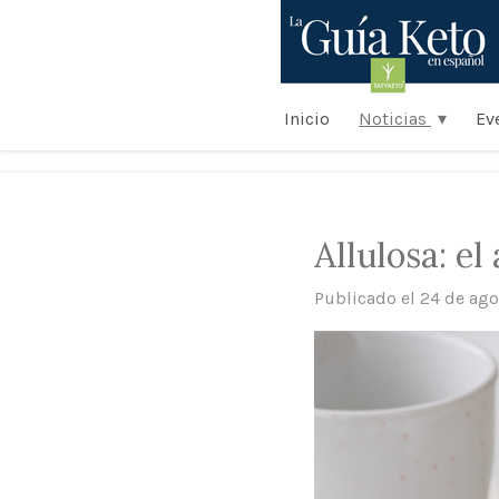
Ir
al
contenido
principal
Inicio
Noticias
Ev
Allulosa: el
Publicado el 24 de ago