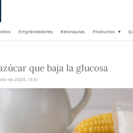
entos
Emprendedores
Ketonautas
Productos
Q
 azúcar que baja la glucosa
sto de 2025, 13:51