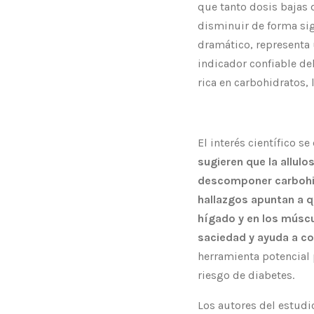
que tanto dosis bajas
disminuir de forma sign
dramático, representa 
indicador confiable de
rica en carbohidratos,
El interés científico s
sugieren que la allul
descomponer carbohidr
hallazgos apuntan a 
hígado y en los múscul
saciedad y ayuda a co
herramienta potencial 
riesgo de diabetes.
Los autores del estudi