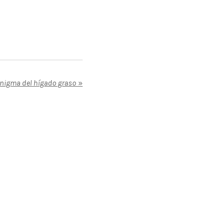
 enigma del hígado graso
»