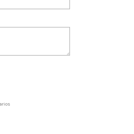
arios