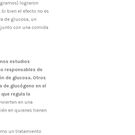
 gramos) lograron
Si bien el efecto no es
va de glucosa, un
a junto con una comida
nos estudios
vas responsables de
ón de glucosa. Otros
a de glucógeno en el
 que regula la
nvierten en una
ién en quienes tienen
como un tratamiento