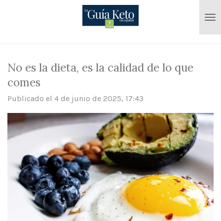
Ir
al
contenido
principal
No es la dieta, es la calidad de lo que
comes
Publicado el 4 de junio de 2025, 17:43