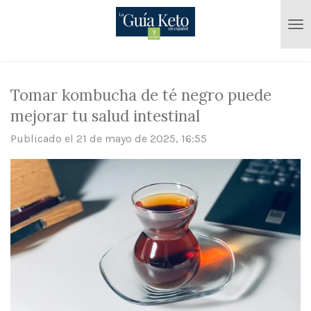
Ir
al
contenido
principal
Tomar kombucha de té negro puede
mejorar tu salud intestinal
Publicado el 21 de mayo de 2025, 16:55