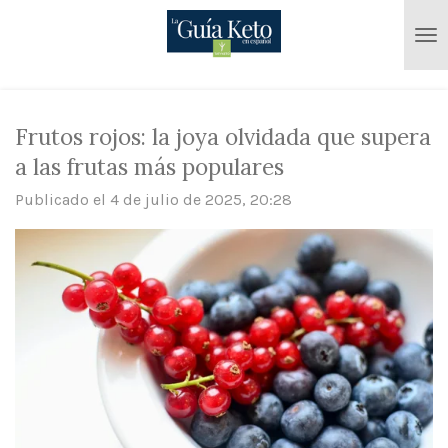
Ir
al
contenido
principal
Frutos rojos: la joya olvidada que supera
a las frutas más populares
Publicado el 4 de julio de 2025, 20:28