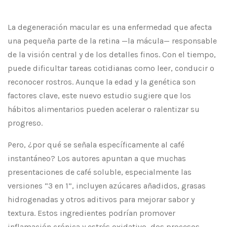
La degeneración macular es una enfermedad que afecta
una pequeña parte de la retina —la mácula— responsable
de la visión central y de los detalles finos. Con el tiempo,
puede dificultar tareas cotidianas como leer, conducir o
reconocer rostros. Aunque la edad y la genética son
factores clave, este nuevo estudio sugiere que los
hábitos alimentarios pueden acelerar o ralentizar su
progreso.
Pero, ¿por qué se señala específicamente al café
instantáneo? Los autores apuntan a que muchas
presentaciones de café soluble, especialmente las
versiones “3 en 1”, incluyen azúcares añadidos, grasas
hidrogenadas y otros aditivos para mejorar sabor y
textura. Estos ingredientes podrían promover
inflamación crónica y estrés oxidativo, dos procesos