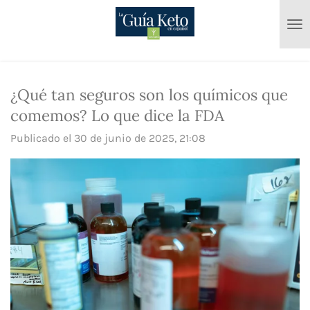
Ir
al
contenido
principal
¿Qué tan seguros son los químicos que
comemos? Lo que dice la FDA
Publicado el 30 de junio de 2025, 21:08