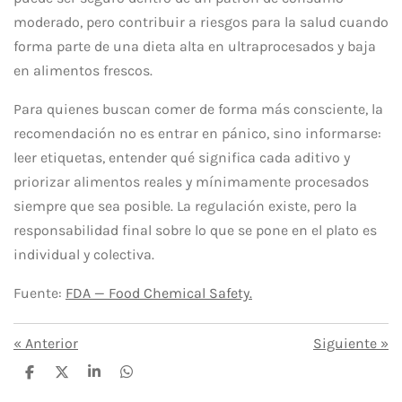
moderado, pero contribuir a riesgos para la salud cuando
forma parte de una dieta alta en ultraprocesados y baja
en alimentos frescos.
Para quienes buscan comer de forma más consciente, la
recomendación no es entrar en pánico, sino informarse:
leer etiquetas, entender qué significa cada aditivo y
priorizar alimentos reales y mínimamente procesados
siempre que sea posible. La regulación existe, pero la
responsabilidad final sobre lo que se pone en el plato es
individual y colectiva.
Fuente:
FDA — Food Chemical Safety.
«
Anterior
Siguiente
»
C
C
C
C
o
o
o
o