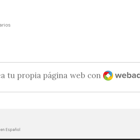
arios
Webador
a tu propia página web con
 en Español