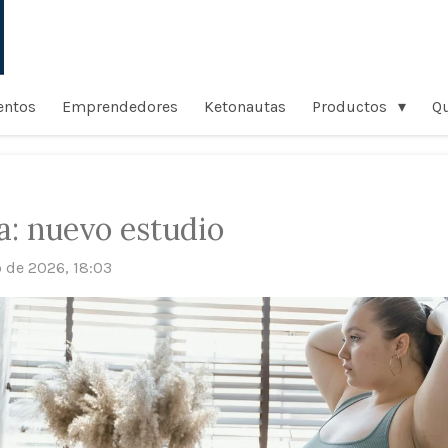
entos
Emprendedores
Ketonautas
Productos
Q
: nuevo estudio
o de 2026, 18:03