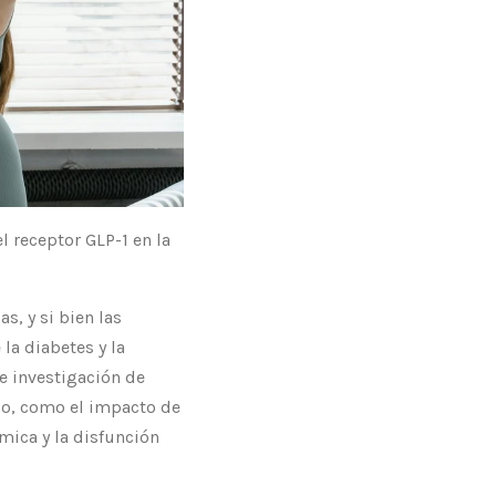
l receptor GLP-1 en la
s, y si bien las
la diabetes y la
e investigación de
eso, como el impacto de
émica y la disfunción