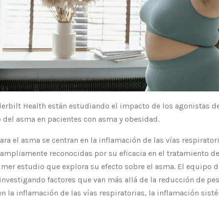
erbilt Health están estudiando el impacto de los agonistas de
o del asma en pacientes con asma y obesidad.
ara el asma se centran en la inflamación de las vías respiratoria
 ampliamente reconocidas por su eficacia en el tratamiento de 
rimer estudio que explora su efecto sobre el asma. El equipo d
 investigando factores que van más allá de la reducción de p
en la inflamación de las vías respiratorias, la inflamación sist