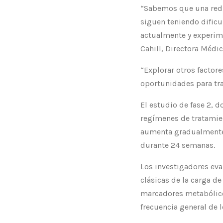
“Sabemos que una reduc
siguen teniendo dificu
actualmente y experime
Cahill, Directora Médi
“Explorar otros factore
oportunidades para tra
El estudio de fase 2, 
regímenes de tratamien
aumenta gradualmente 
durante 24 semanas.
Los investigadores eva
clásicas de la carga de
marcadores metabólicos 
frecuencia general de 