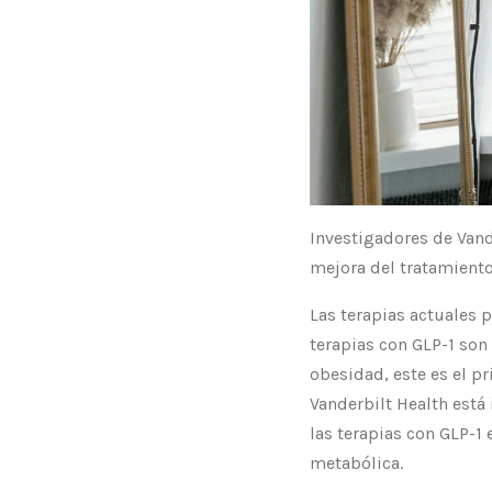
Investigadores de Vand
mejora del tratamient
Las terapias actuales p
terapias con GLP-1 son
obesidad, este es el p
Vanderbilt Health está
las terapias con GLP-1 
metabólica.