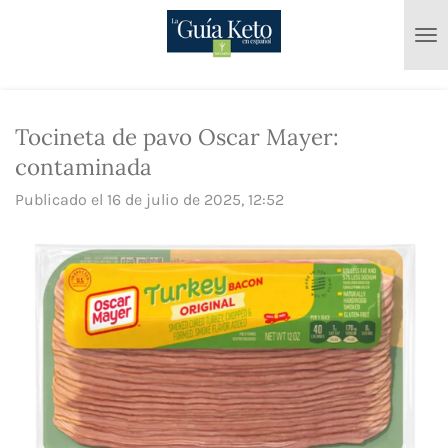
Ir
al
contenido
principal
Tocineta de pavo Oscar Mayer:
contaminada
Publicado el 16 de julio de 2025, 12:52