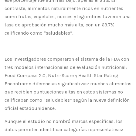
ese porcentaje fue aún más bajo: apenas el 2.1%. En
contraste, alimentos naturalmente ricos en nutrientes
como frutas, vegetales, nueces y legumbres tuvieron una
tasa de aprobación mucho más alta, con un 63.7%
calificando como “saludables”.
Los investigadores compararon el sistema de la FDA con
tres modelos internacionales de evaluación nutricional:
Food Compass 2.0, Nutri-Score y Health Star Rating.
Encontraron diferencias significativas: muchos alimentos
que recibían puntuaciones altas en estos sistemas no
calificaban como “saludables” según la nueva definición
oficial estadounidense.
Aunque el estudio no nombró marcas específicas, los
datos permiten identificar categorías representativas: