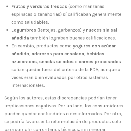
Frutas y verduras frescas
(como manzanas,
espinacas o zanahorias) sí calificaban generalmente
como saludables.
Legumbres
(lentejas, garbanzos) y
nueces sin sal
añadida
también lograban buenas calificaciones.
En cambio, productos como
yogures con azúcar
añadido
,
aderezos para ensalada
,
bebidas
azucaradas
,
snacks salados
o
carnes procesadas
solían quedar fuera del criterio de la FDA, aunque a
veces eran bien evaluados por otros sistemas
internacionales.
Según los autores, estas discrepancias podrían tener
implicaciones negativas. Por un lado, los consumidores
pueden quedar confundidos o desinformados. Por otro,
se podría favorecer la reformulación de productos solo
para cumplir con criterios técnicos, sin mejorar