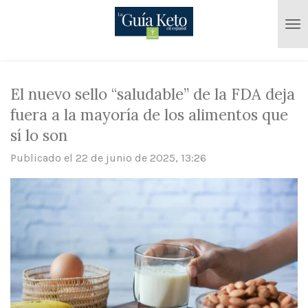
Ir
al
contenido
principal
El nuevo sello “saludable” de la FDA deja
fuera a la mayoría de los alimentos que
sí lo son
Publicado el 22 de junio de 2025, 13:26