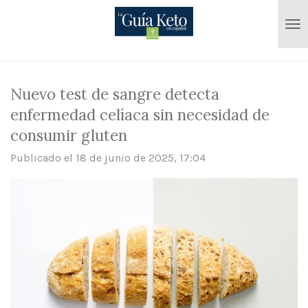
Ir
al
contenido
principal
Nuevo test de sangre detecta
enfermedad celíaca sin necesidad de
consumir gluten
Publicado el 18 de junio de 2025, 17:04