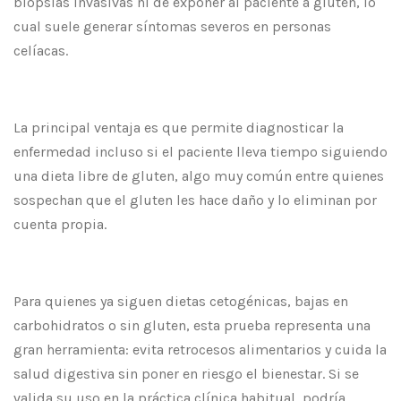
biopsias invasivas ni de exponer al paciente a gluten, lo
cual suele generar síntomas severos en personas
celíacas.
La principal ventaja es que permite diagnosticar la
enfermedad incluso si el paciente lleva tiempo siguiendo
una dieta libre de gluten, algo muy común entre quienes
sospechan que el gluten les hace daño y lo eliminan por
cuenta propia.
Para quienes ya siguen dietas cetogénicas, bajas en
carbohidratos o sin gluten, esta prueba representa una
gran herramienta: evita retrocesos alimentarios y cuida la
salud digestiva sin poner en riesgo el bienestar. Si se
valida su uso en la práctica clínica habitual, podría