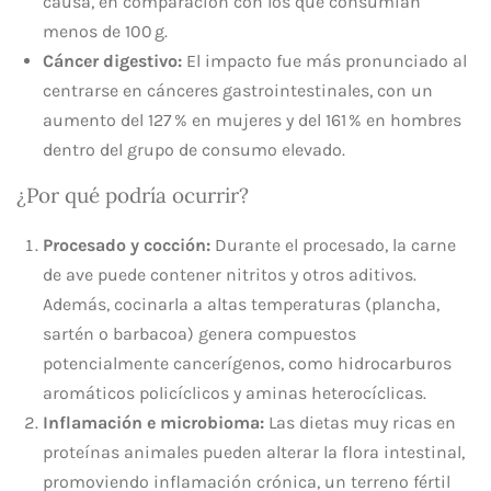
causa, en comparación con los que consumían
menos de 100 g.
Cáncer digestivo:
El impacto fue más pronunciado al
centrarse en cánceres gastrointestinales, con un
aumento del 127 % en mujeres y del 161 % en hombres
dentro del grupo de consumo elevado.
¿Por qué podría ocurrir?
Procesado y cocción:
Durante el procesado, la carne
de ave puede contener nitritos y otros aditivos.
Además, cocinarla a altas temperaturas (plancha,
sartén o barbacoa) genera compuestos
potencialmente cancerígenos, como hidrocarburos
aromáticos policíclicos y aminas heterocíclicas.
Inflamación e microbioma:
Las dietas muy ricas en
proteínas animales pueden alterar la flora intestinal,
promoviendo inflamación crónica, un terreno fértil