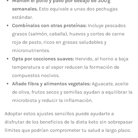
Mantén el pollo y pavo por debajo de 300 g
semanales.
Esto equivale a unas dos pechugas
estándar.
Combínalos con otras proteínas:
Incluye pescados
grasos (salmón, caballa), huevos y cortes de carne
roja de pasto, ricos en grasas saludables y
micronutrientes.
Opta por cocciones suaves:
Hervido, al horno a baja
temperatura o al vapor reducen la formación de
compuestos nocivos.
Añade fibra y alimentos vegetales:
Aguacate, aceite
de oliva, frutos secos y semillas ayudan a equilibrar la
microbiota y reducir la inflamación.
Adoptar estos ajustes sencillos puede ayudarte a
disfrutar de los beneficios de la dieta keto sin sobrepasar
límites que podrían comprometer tu salud a largo plazo.