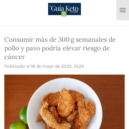
Ir
al
contenido
principal
Consumir más de 300 g semanales de
pollo y pavo podría elevar riesgo de
cáncer
Publicado el 18 de mayo de 2025, 13:22