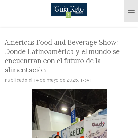
Ir
al
contenido
principal
Americas Food and Beverage Show:
Donde Latinoamérica y el mundo se
encuentran con el futuro de la
alimentación
Publicado el 14 de mayo de 2025, 17:41