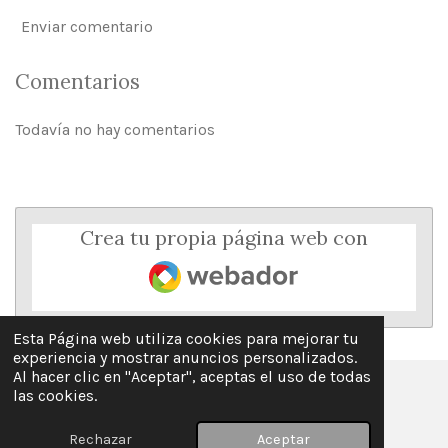
Enviar comentario
Comentarios
Todavía no hay comentarios
Crea tu propia página web con
Webador
Esta Página web utiliza cookies para mejorar tu
experiencia y mostrar anuncios personalizados.
Al hacer clic en "Aceptar", aceptas el uso de todas
las cookies.
© 2025 - 2026 La Guía Keto en Español
Con la tecnología de
Webador
Rechazar
Aceptar