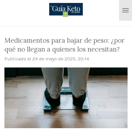
Ir
al
contenido
principal
Medicamentos para bajar de peso: ¿por
qué no llegan a quienes los necesitan?
Publicado el 24 de mayo de 2025, 20:14