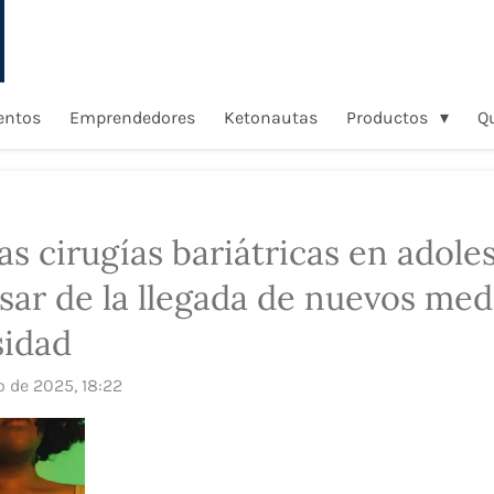
entos
Emprendedores
Ketonautas
Productos
Q
s cirugías bariátricas en adole
sar de la llegada de nuevos me
sidad
o de 2025, 18:22