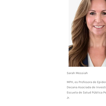
Sarah Messiah
MPH, es Profesora de Epide
Decana Asociada de Investi
Escuela de Salud Pública P
Jr.