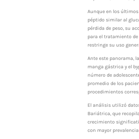
Aunque en los últimos
péptido similar al glu
pérdida de peso, su a
para el tratamiento de 
restringe su uso gener
Ante este panorama, la
manga gástrica y el by
número de adolescente
promedio de los pacien
procedimientos corres
El análisis utilizó dat
Bariátrica, que recopi
crecimiento significat
con mayor prevalencia