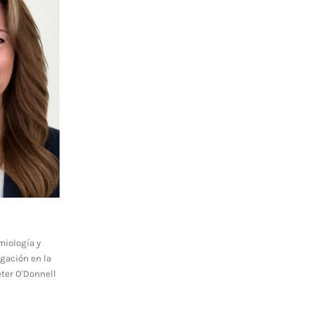
miología y
gación en la
eter O'Donnell