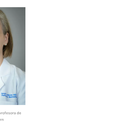
profesora de
ern