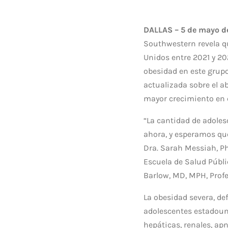
DALLAS – 5 de mayo d
Southwestern revela q
Unidos entre 2021 y 20
obesidad en este grupo
actualizada sobre el a
mayor crecimiento en 
“La cantidad de adoles
ahora, y esperamos que
Dra. Sarah Messiah, Ph
Escuela de Salud Públic
Barlow, MD, MPH, Profe
La obesidad severa, defi
adolescentes estadoun
hepáticas, renales, ap