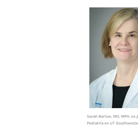
Sarah Barlow, MD, MPH, es 
Pediatría en UT Southwest