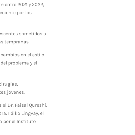
e entre 2021 y 2022,
eciente por los
escentes sometidos a
más tempranas.
cambios en el estilo
del problema y el
cirugías,
es jóvenes.
el Dr. Faisal Qureshi,
a. Ildiko Lingvay, el
 por el Instituto