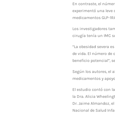
En contraste, el númer
experimentó una leve d
medicamentos GLP-1RA 
Los investigadores ta
cirugía tenía un IMC s
“La obesidad severa e
de vida. El número de 
beneficio potencial”, s
Según los autores, el a
medicamentos y apoyo c
El estudio contó con la
la Dra. Alicia Wheeling
Dr. Jaime Almandoz, el 
Nacional de Salud Infa