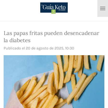
Ir
al
contenido
principal
Las papas fritas pueden desencadenar
la diabetes
Publicado el 20 de agosto de 2025, 10:30